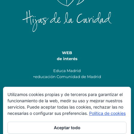
WEB
de interés
Educa Madrid
+educación Comunidad de Madrid
Utilizamos cookies propias y de terceros para garantizar el
Datos de
funcionamiento de la web, medir su uso y mejorar nuestros
Contacto
servicios. Puede aceptar todas las cookies, rechazar las no
necesarias o configurar sus preferencias.
Política de cookies
Colegio Santísima Trinidad
secretaria@colegiostrinidadvillalba.es
Aceptar todo
Teléfonos: 91 85 00 220
Dirección: C/ Morales Antuñano, 7, Collado Villalba, 28400,