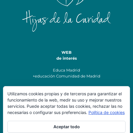
WEB
de interés
Educa Madrid
+educación Comunidad de Madrid
Utilizamos cookies propias y de terceros para garantizar el
Datos de
funcionamiento de la web, medir su uso y mejorar nuestros
Contacto
servicios. Puede aceptar todas las cookies, rechazar las no
necesarias o configurar sus preferencias.
Política de cookies
Colegio Santísima Trinidad
secretaria@colegiostrinidadvillalba.es
Aceptar todo
Teléfonos: 91 85 00 220
Dirección: C/ Morales Antuñano, 7, Collado Villalba, 28400,