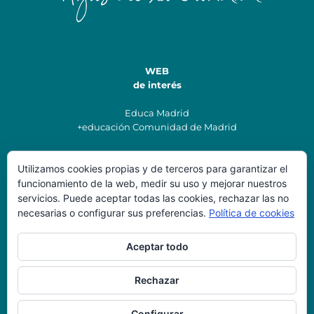
WEB
de interés
Educa Madrid
+educación Comunidad de Madrid
Utilizamos cookies propias y de terceros para garantizar el
Datos de
funcionamiento de la web, medir su uso y mejorar nuestros
Contacto
servicios. Puede aceptar todas las cookies, rechazar las no
necesarias o configurar sus preferencias.
Política de cookies
Colegio Santísima Trinidad
secretaria@colegiostrinidadvillalba.es
Aceptar todo
Teléfonos: 91 85 00 220
Dirección: C/ Morales Antuñano, 7, Collado Villalba, 28400,
Madrid
Rechazar
Configurar