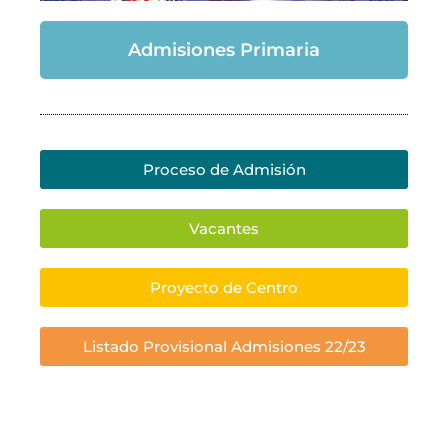
Admisiones Primaria
Proceso de Admisión
Vacantes
Proyecto de Centro
Listado Provisional Admisiones 22/23