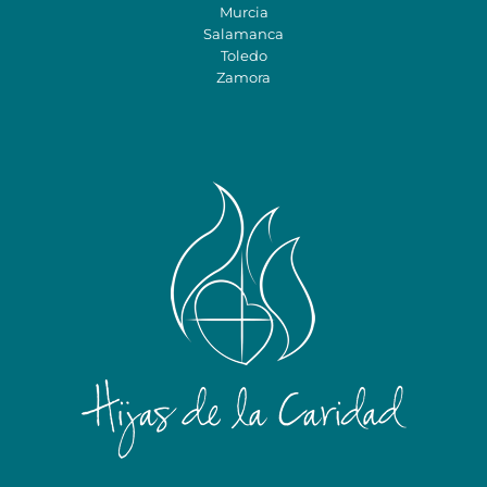
Murcia
Salamanca
Toledo
Zamora