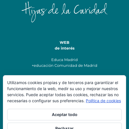
WEB
de interés
Educa Madrid
+educación Comunidad de Madrid
Utilizamos cookies propias y de terceros para garantizar el
Datos de
funcionamiento de la web, medir su uso y mejorar nuestros
Contacto
servicios. Puede aceptar todas las cookies, rechazar las no
necesarias o configurar sus preferencias.
Política de cookies
Colegio Santísima Trinidad
secretaria@colegiostrinidadvillalba.es
Aceptar todo
Teléfonos: 91 85 00 220
Dirección: C/ Morales Antuñano, 7, Collado Villalba, 28400,
Madrid
Rechazar